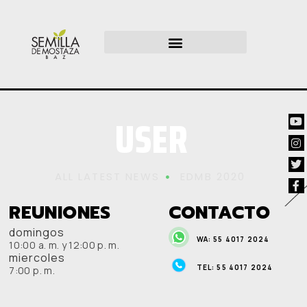
USER
ALL LATEST NEWS
EDMB 2020
REUNIONES
CONTACTO
domingos
WA: 55 4017 2024
10:00 a. m. y 12:00 p. m.
miercoles
TEL: 55 4017 2024
7:00 p. m.